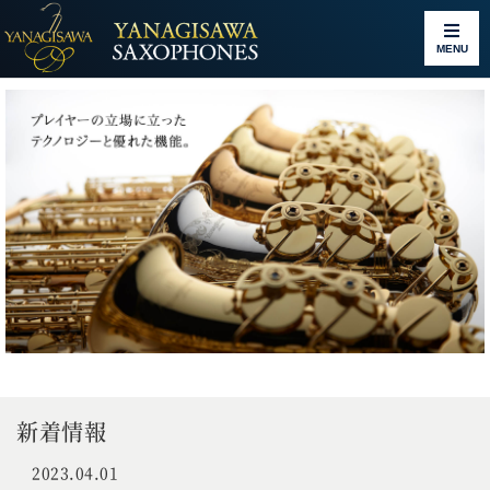
MENU
新着情報
2023.04.01