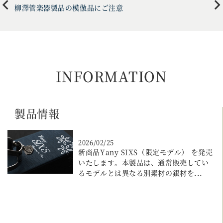
柳澤管楽器製品の模倣品にご注意
INFORMATION
製品情報
2026/02/25
新商品Yany SIXS（限定モデル） を発売
いたします。本製品は、通常販売してい
るモデルとは異なる別素材の銀材を
...