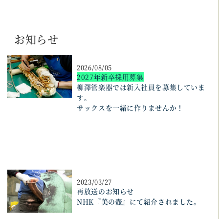
お知らせ
2026/08/05
2027
年新卒採用募集
柳澤管楽器では新入社員を募集していま
す。
サックスを一緒に作りませんか！
2023/03/27
再放送のお知らせ
NHK『美の壺』にて紹介されました。