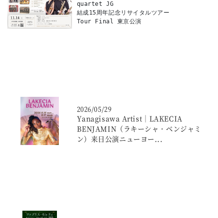
quartet JG

結成15周年記念リサイタルツアー

2026/05/29
Yanagisawa Artist｜LAKECIA
BENJAMIN（ラキーシャ・ベンジャミ
ン）来日公演ニューヨー
...