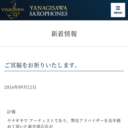
MENU
新着情報
ご冥福をお祈りいたします。
2016年09月12日
訃報
ヤナギサワ アーティストであり、弊社アドバイザーを長年務
めて頂いた新井靖志氏が