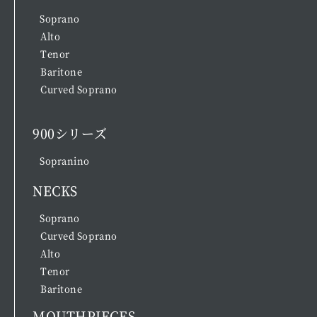
Soprano
Alto
Tenor
Baritone
Curved Soprano
900シリーズ
Sopranino
NECKS
Soprano
Curved Soprano
Alto
Tenor
Baritone
MOUTHPIECES