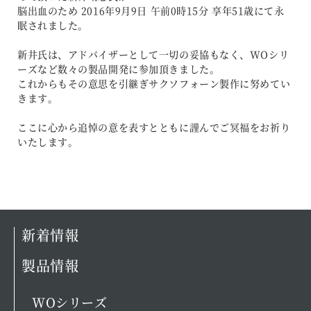
脳出血のため 2016年9月9日 午前0時15分 享年51歳にて永
眠されました。
新井氏は、アドバイザーとして一切の妥協もなく、WOシリ
ーズなど数々の製品開発に参加頂きました。
これからもその意思を引継ぎサクソフォーン製作に努めてい
きます。
ここに心から追悼の意を表すとともに謹んでご冥福をお祈り
いたします。
新着情報
製品情報
WOシリーズ